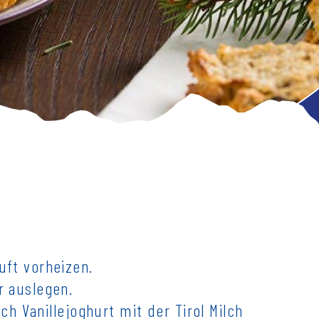
uft vorheizen.
r auslegen.
lch Vanillejoghurt mit der Tirol Milch