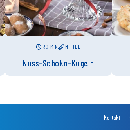
30 MIN
MITTEL
Nuss-Schoko-Kugeln
Kontakt
I