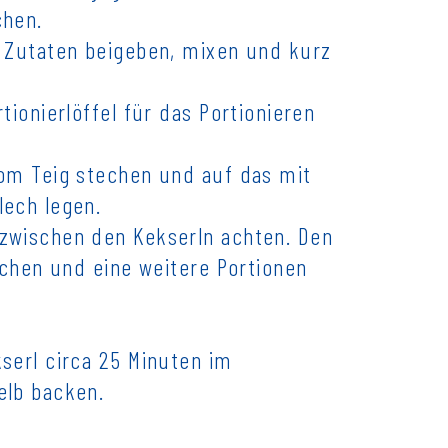
chen.
n Zutaten beigeben, mixen und kurz
tionierlöffel für das Portionieren
vom Teig stechen und auf das mit
lech legen.
zwischen den Kekserln achten. Den
uchen und eine weitere Portionen
serl circa 25 Minuten im
elb backen.