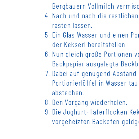
Bergbauern Vollmilch vermis
Nach und nach die restliche
rasten lassen.
Ein Glas Wasser und einen Por
der Kekserl bereitstellen.
Nun gleich große Portionen 
Backpapier ausgelegte Backb
Dabei auf genügend Abstand 
Portionierlöffel in Wasser ta
abstechen.
Den Vorgang wiederholen.
Die Joghurt-Haferflocken Kek
vorgeheizten Backofen goldg