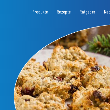
Hauptnavigation
Produkte
Rezepte
Ratgeber
Nac