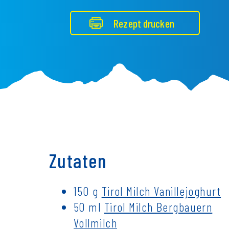
Rezept drucken
Zutaten
150 g
Tirol Milch Vanillejoghurt
50 ml
Tirol Milch Bergbauern
Vollmilch