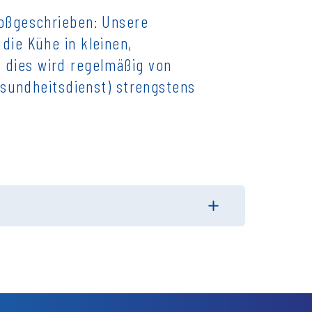
roßgeschrieben: Unsere
die Kühe in kleinen,
dies wird regelmäßig von
gesundheitsdienst) strengstens
kJ / kcal