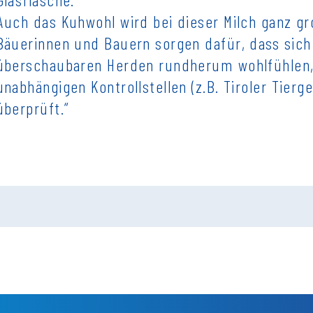
Auch das Kuhwohl wird bei dieser Milch ganz g
Bäuerinnen und Bauern sorgen dafür, dass sich 
überschaubaren Herden rundherum wohlfühlen, 
unabhängigen Kontrollstellen (z.B. Tiroler Tier
überprüft.“
Durchschnittliche Nährwerte pro 100g