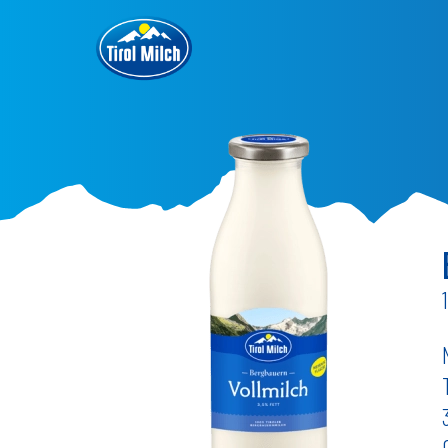
Direkt
zum
Inhalt