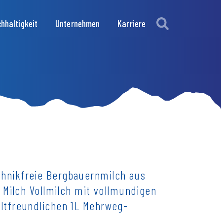
hhaltigkeit
Unternehmen
Karriere
chnikfreie Bergbauernmilch aus
l Milch Vollmilch mit vollmundigen
eltfreundlichen 1L Mehrweg-