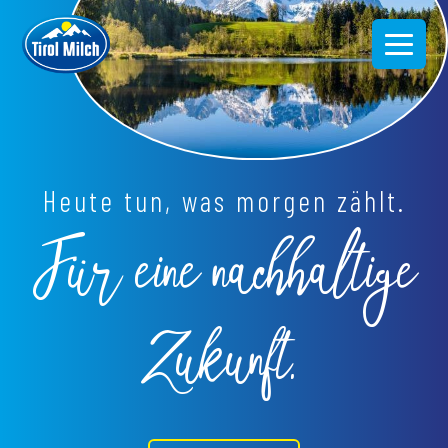
Direkt
zum
Inhalt
Heute tun, was morgen zählt.
Für eine nachhaltige
Zukunft.