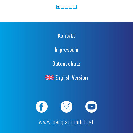
Meh
Fußzeilenmenü
Kontakt
Impressum
Datenschutz
English Version
www.berglandmilch.at