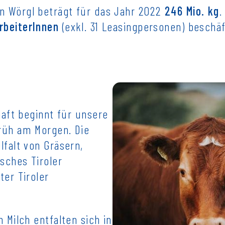
in Wörgl beträgt für das Jahr 2022
246 Mio. kg
.
rbeiterInnen
(exkl. 31 Leasingpersonen) beschäf
haft beginnt für unsere
rüh am Morgen. Die
lfalt von Gräsern,
sches Tiroler
ter Tiroler
 Milch entfalten sich in