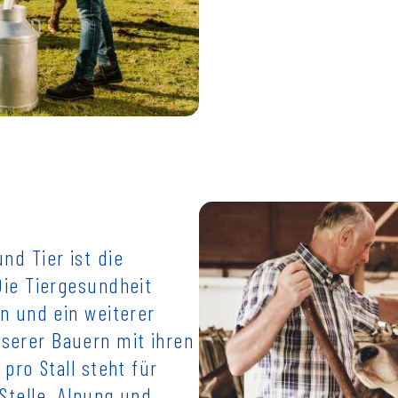
nd Tier ist die
Die Tiergesundheit
n und ein weiterer
serer Bauern mit ihren
pro Stall steht für
Stelle. Alpung und