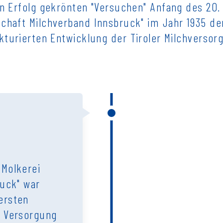
on Erfolg gekrönten "Versuchen" Anfang des 20.
haft Milchverband Innsbruck" im Jahr 1935 de
kturierten Entwicklung der Tiroler Milchversor
 Molkerei
ruck" war
ersten
e Versorgung