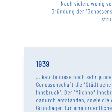
Nach vielen, wenig v
Gründung der "Genossensc
stru
1939
... kaufte diese noch sehr junge
Genossenschaft die "Städtische
Innsbruck". Der "Milchhof Innsb
dadurch entstanden, sowie die 
Grundlagen für eine ordentlich