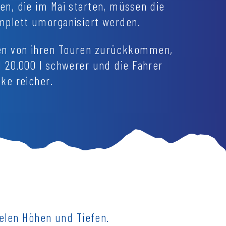
n, die im Mai starten, müssen die
mplett umorganisiert werden.
n von ihren Touren zurückkommen,
 20.000 l schwerer und die Fahrer
ke reicher.
ielen Höhen und Tiefen.