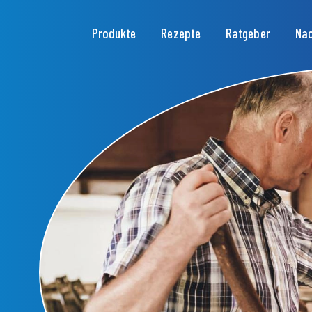
Hauptnavigation
Produkte
Rezepte
Ratgeber
Nac