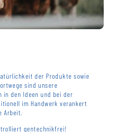
atürlichkeit der Produkte sowie
portwege sind unsere
n in den Ideen und bei der
ditionell im Handwerk verankert
 Arbeit.
trolliert gentechnikfrei!