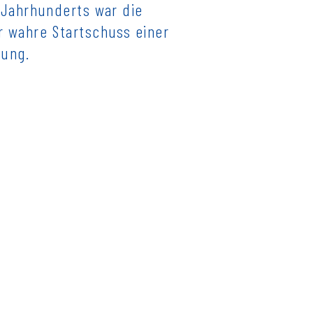
 Jahrhunderts war die
r wahre Startschuss einer
gung.