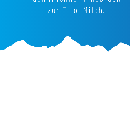
zur Tirol Milch.