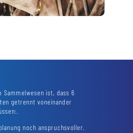
m Sammelwesen ist, dass 6
ten getrennt voneinander
ssen:.
planung noch anspruchsvoller.