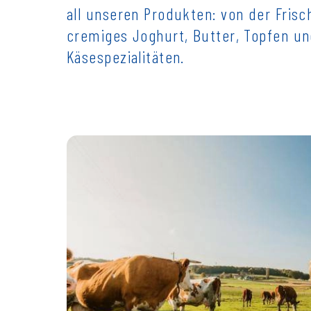
all unseren Produkten: von der Fris
cremiges Joghurt, Butter, Topfen u
Käsespezialitäten.