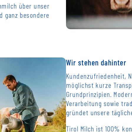
chmilch über unser
nd ganz besondere
Wir stehen dahinter
Kundenzufriedenheit, N
möglichst kurze Trans
Grundprinzipien. Moder
Verarbeitung sowie tra
gründet unsere tägliche
Tirol Milch ist 100% kon