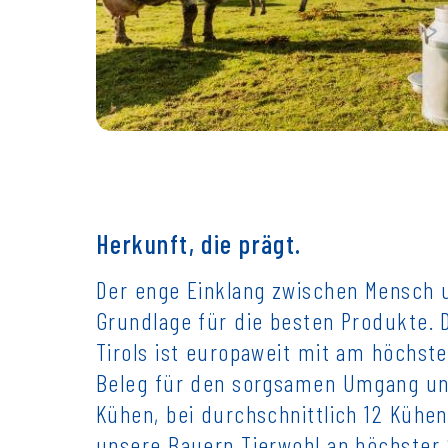
Herkunft, die prägt.
Der enge Einklang zwischen Mensch u
Grundlage für die besten Produkte. 
Tirols ist europaweit mit am höchste
Beleg für den sorgsamen Umgang un
Kühen, bei durchschnittlich 12 Kühen 
unsere Bauern Tierwohl an höchster 