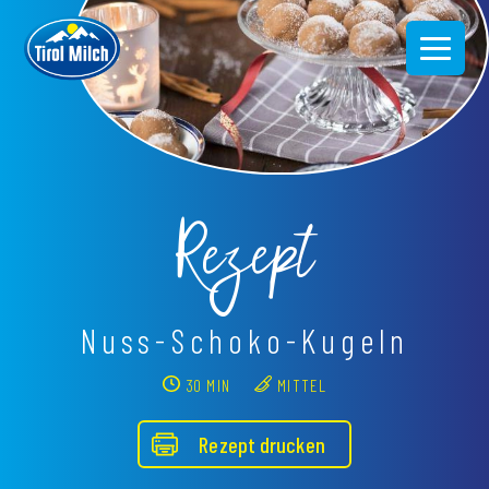
Direkt
zum
Inhalt
Rezept
Nuss-Schoko-Kugeln
30 MIN
MITTEL
Rezept drucken