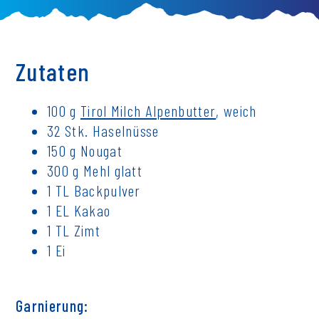
Zutaten
100 g
Tirol Milch Alpenbutter
, weich
32 Stk. Haselnüsse
150 g Nougat
300 g Mehl glatt
1 TL Backpulver
1 EL Kakao
1 TL Zimt
1 Ei
Garnierung: