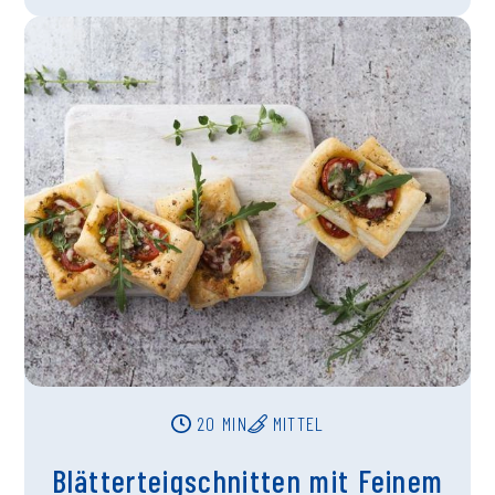
20 MIN
MITTEL
Blätterteigschnitten mit Feinem