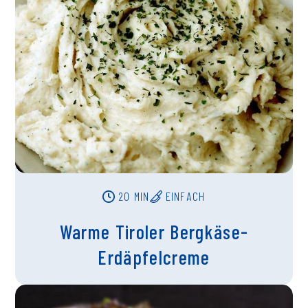
20 MIN
EINFACH
Warme Tiroler Bergkäse-
Erdäpfelcreme