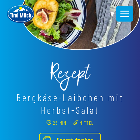
Direkt
zum
Inhalt
Rezept
Bergkäse-Laibchen mit
Herbst-Salat
25 MIN
MITTEL
Rezept drucken