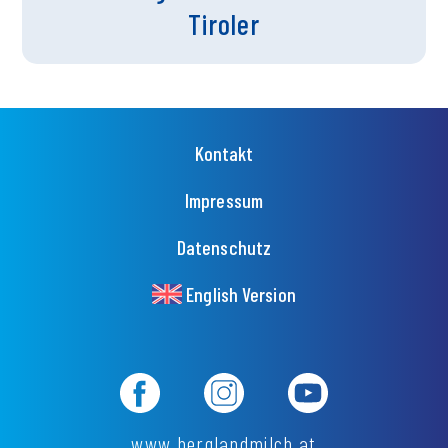
Tiroler
Fußzeilenmenü
Kontakt
Impressum
Datenschutz
English Version
www.berglandmilch.at