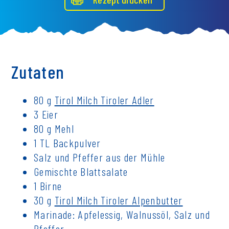
Zutaten
80 g
Tirol Milch Tiroler Adler
3 Eier
80 g Mehl
1 TL Backpulver
Salz und Pfeffer aus der Mühle
Gemischte Blattsalate
1 Birne
30 g
Tirol Milch Tiroler Alpenbutter
Marinade: Apfelessig, Walnussöl, Salz und
Pfeffer