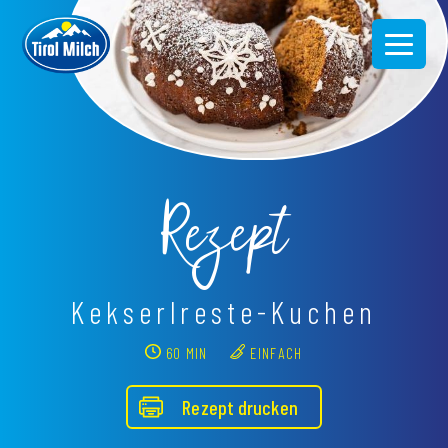
Direkt
zum
Inhalt
Rezept
Kekserlreste-Kuchen
60 MIN
EINFACH
Rezept drucken