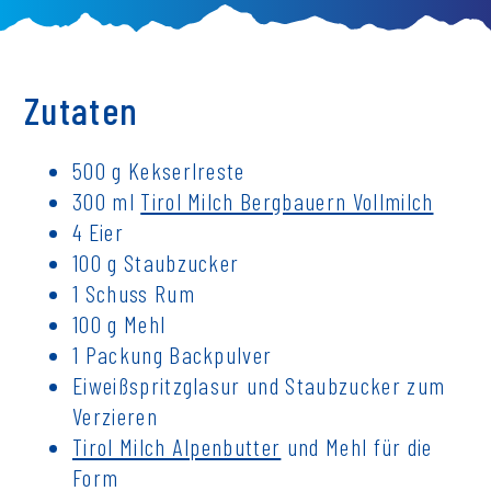
Zutaten
500 g Kekserlreste
300 ml
Tirol Milch Bergbauern Vollmilch
4 Eier
100 g Staubzucker
1 Schuss Rum
100 g Mehl
1 Packung Backpulver
Eiweißspritzglasur und Staubzucker zum
Verzieren
Tirol Milch Alpenbutter
und Mehl für die
Form