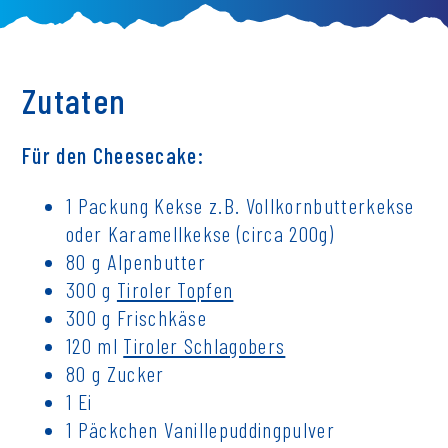
Zutaten
Für den Cheesecake:
1 Packung Kekse z.B. Vollkornbutterkekse
oder Karamellkekse (circa 200g)
80 g Alpenbutter
300 g
Tiroler Topfen
300 g Frischkäse
120 ml
Tiroler Schlagobers
80 g Zucker
1 Ei
1 Päckchen Vanillepuddingpulver