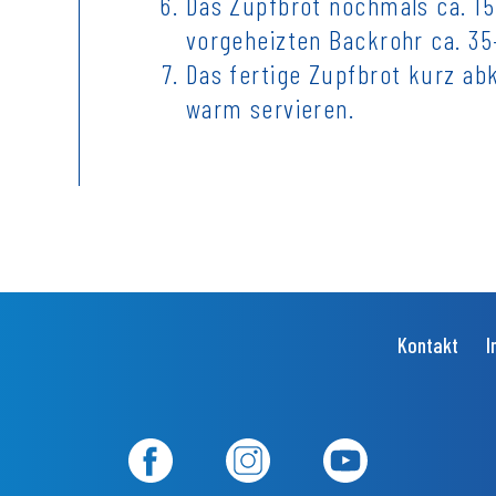
Das Zupfbrot nochmals ca. 15
vorgeheizten Backrohr ca. 3
Das fertige Zupfbrot kurz a
warm servieren.
Kontakt
I