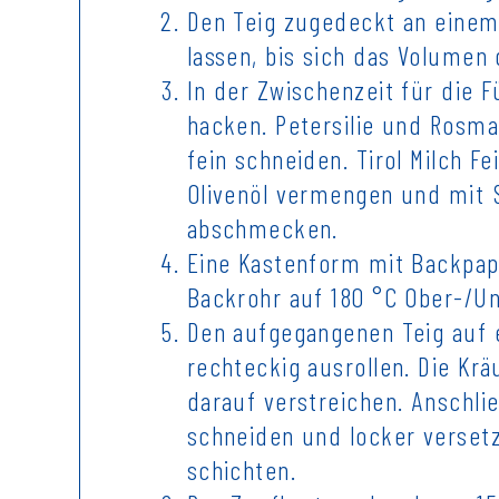
Den Teig zugedeckt an einem
lassen, bis sich das Volumen 
In der Zwischenzeit für die 
hacken. Petersilie und Rosma
fein schneiden. Tirol Milch Fe
Olivenöl vermengen und mit Sa
abschmecken.
Eine Kastenform mit Backpapi
Backrohr auf 180 °C Ober-/Un
Den aufgegangenen Teig auf e
rechteckig ausrollen. Die Kr
darauf verstreichen. Anschli
schneiden und locker versetz
schichten.