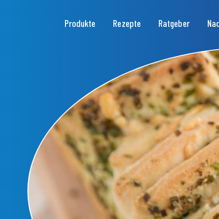
Hauptnavigation
Produkte
Rezepte
Ratgeber
Nac