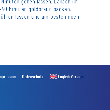
 Minuten gehen lassen. Danach im
5–40 Minuten goldbraun backen.
bkühlen lassen und am besten noch
mpressum
Datenschutz
English Version