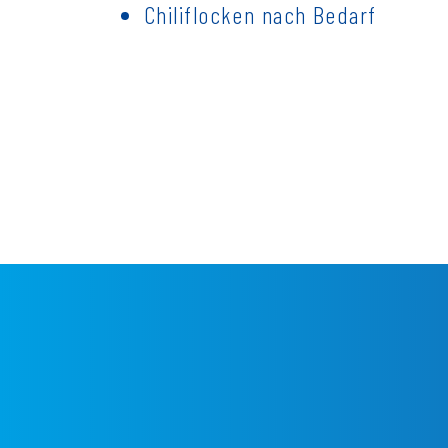
Chiliflocken nach Bedarf
Fußzeilenmenü