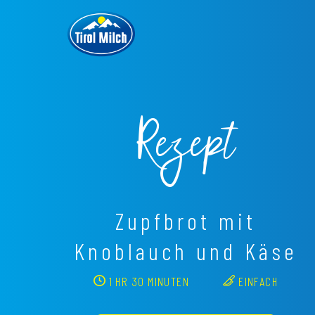
Direkt
zum
Inhalt
Rezept
Zupfbrot mit
Knoblauch und Käse
1 HR 30 MINUTEN
EINFACH