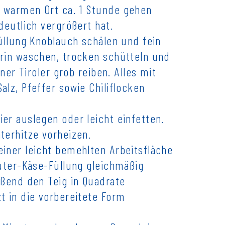
 warmen Ort ca. 1 Stunde gehen
deutlich vergrößert hat.
Füllung Knoblauch schälen und fein
rin waschen, trocken schütteln und
iner Tiroler grob reiben. Alles mit
lz, Pfeffer sowie Chiliflocken
er auslegen oder leicht einfetten.
terhitze vorheizen.
iner leicht bemehlten Arbeitsfläche
äuter-Käse-Füllung gleichmäßig
eßend den Teig in Quadrate
t in die vorbereitete Form