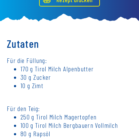
Zutaten
Für die Füllung:
170 g Tirol Milch Alpenbutter
30 g Zucker
10 g Zimt
Für den Teig:
250 g Tirol Milch Magertopfen
100 g Tirol Milch Bergbauern Vollmilch
80 g Rapsöl