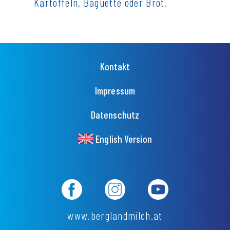
Kartoffeln, Baguette oder Brot.
Fußzeilenmenü
Kontakt
Impressum
Datenschutz
English Version
www.berglandmilch.at