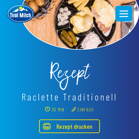
Direkt
zum
Inhalt
Rezept
Raclette Traditionell
30 MIN
EINFACH
Rezept drucken