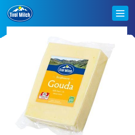
Direkt
zum
Inhalt