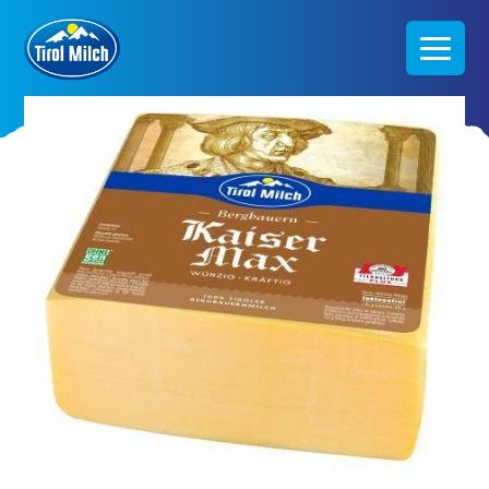
Direkt
zum
Inhalt