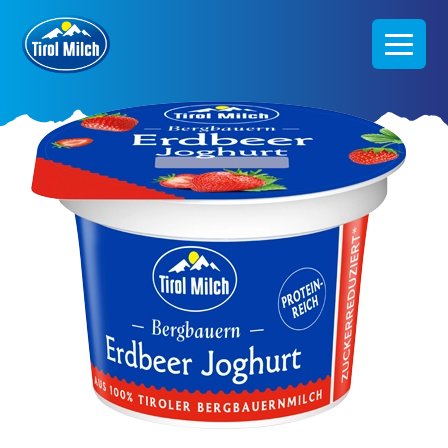
Direkt
zum
Inhalt