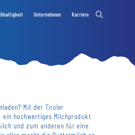
hhaltigkeit
Unternehmen
Karriere
nladen? Mit der Tiroler
r ein hochwertiges Milchprodukt
milch und zum anderen für eine
s alles macht die Buttermilch so