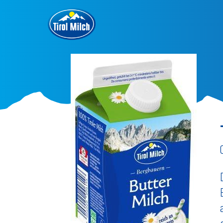
Direkt
zum
Inhalt