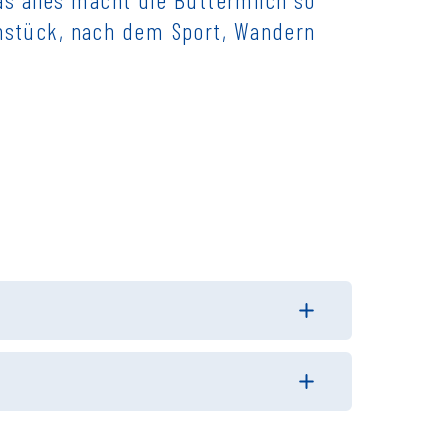
stück, nach dem Sport, Wandern
163 kJ / 39 kcal