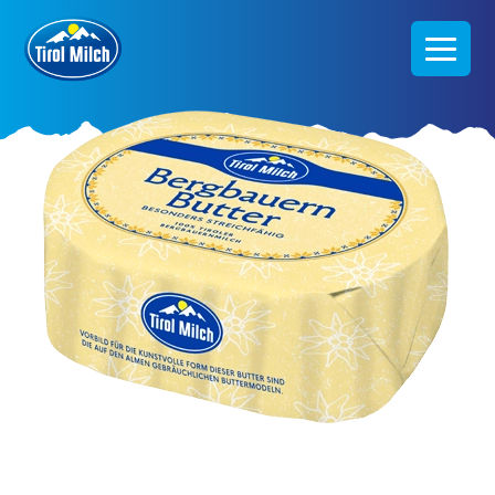
Direkt
zum
Inhalt