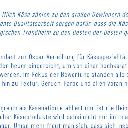
l Milch Käse zählen zu den großen Gewinnern d
nte Qualitätsarbeit sorgen dafür, dass die Kä
egischen Trondheim zu den Besten der Besten g
dant zur Oscar-Verleihung für Käsespezialitäte
en heuer eingereicht, um von einer hochkaräti
 werden. Im Fokus der Bewertung standen alle 
s hin zu Textur, Geruch, Farbe und allen voran 
lgreich als Käsenation etabliert und ist die Hei
ischer Käseprodukte wird dabei nicht nur im In
ger. Umso mehr freut man sich, dass sich ins