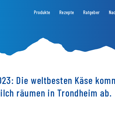
Hauptnavigation
Produkte
Rezepte
Ratgeber
Nac
23: Die weltbesten Käse komm
Milch räumen in Trondheim ab.