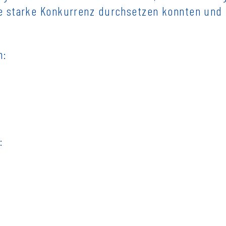
ie starke Konkurrenz durchsetzen konnten und
n:
: