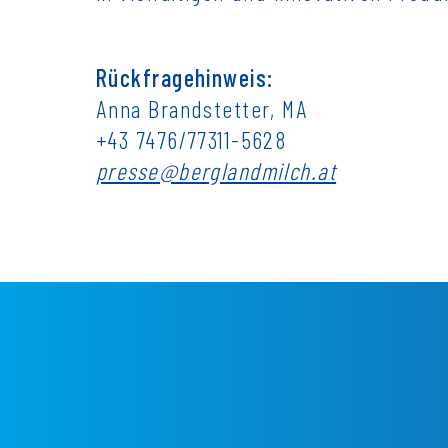
Rückfragehinweis:
Anna Brandstetter, MA
+43 7476/77311-5628
presse@berglandmilch.at
Fußzeilenmenü