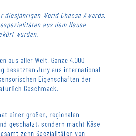
er diesjährigen World Cheese Awards.
sespezialitäten aus dem Hause
ekürt wurden.
n aus aller Welt. Ganze 4.000
g besetzten Jury aus international
sensorischen Eigenschaften der
natürlich Geschmack.
mat einer großen, regionalen
land geschätzt, sondern macht Käse
gesamt zehn Spezialitäten von