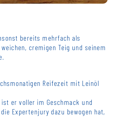
msonst bereits mehrfach als
 weichen, cremigen Teig und seinem
e.
echsmonatigen Reifezeit mit Leinöl
 ist er voller im Geschmack und
h die Expertenjury dazu bewogen hat,