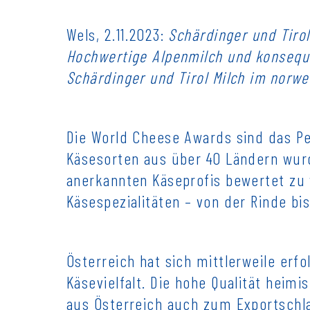
Wels, 2.11.2023:
Schärdinger und Tiro
Hochwertige Alpenmilch und konseque
Schärdinger und Tirol Milch im norw
Die World Cheese Awards sind das Pen
Käsesorten aus über 40 Ländern wurd
anerkannten Käseprofis bewertet zu
Käsespezialitäten – von der Rinde bi
Österreich hat sich mittlerweile erfo
Käsevielfalt. Die hohe Qualität heim
aus Österreich auch zum Exportschla