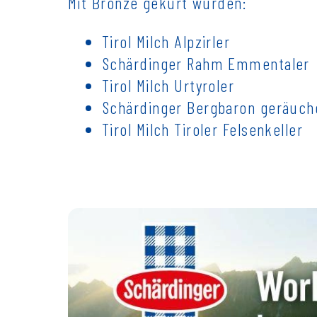
Mit Bronze gekürt wurden:
Tirol Milch Alpzirler
Schärdinger Rahm Emmentaler
Tirol Milch Urtyroler
Schärdinger Bergbaron geräuch
Tirol Milch Tiroler Felsenkeller