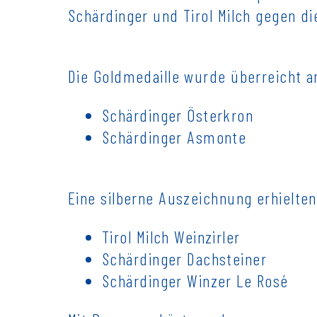
Schärdinger und Tirol Milch gegen d
Die Goldmedaille wurde überreicht a
Schärdinger Österkron
Schärdinger Asmonte
Eine silberne Auszeichnung erhielten
Tirol Milch Weinzirler
Schärdinger Dachsteiner
Schärdinger Winzer Le Rosé