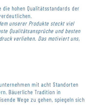
ie die hohen Qualitätsstandards der
verdeutlichen.
dem unserer Produkte steckt viel
hste Qualitätsansprüche und besten
ruck verliehen. Das motiviert uns,
bsunternehmen mit acht Standorten
n. Bäuerliche Tradition in
sende Wege zu gehen, spiegeln sich