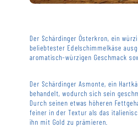
Der Schärdinger Österkron, ein würz
beliebtester Edelschimmelkäse ausg
aromatisch-würzigen Geschmack sowo
Der Schärdinger Asmonte, ein Hartkäs
behandelt, wodurch sich sein geschm
Durch seinen etwas höheren Fettgeha
feiner in der Textur als das italien
ihn mit Gold zu prämieren.