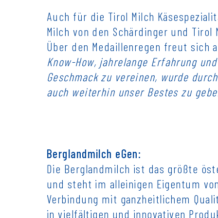
Auch für die Tirol Milch Käsespezial
Milch von den Schärdinger und Tirol
Über den Medaillenregen freut sich 
Know-How, jahrelange Erfahrung und 
Geschmack zu vereinen, wurde durch 
auch weiterhin unser Bestes zu gebe
Berglandmilch eGen:
Die Berglandmilch ist das größte ös
und steht im alleinigen Eigentum von
Verbindung mit ganzheitlichem Qual
in vielfältigen und innovativen Prod