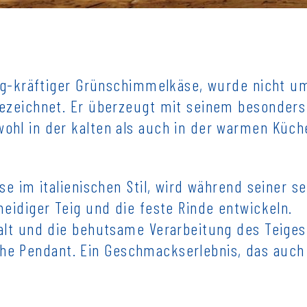
ig-kräftiger Grünschimmelkäse, wurde nicht u
ezeichnet. Er überzeugt mit seinem besonders
hl in der kalten als auch in der warmen Küch
e im italienischen Stil, wird während seiner s
eidiger Teig und die feste Rinde entwickeln.
lt und die behutsame Verarbeitung des Teiges
ische Pendant. Ein Geschmackserlebnis, das auc