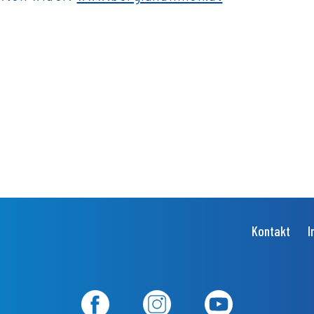
Kontakt
I