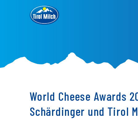
Direkt
zum
Inhalt
World Cheese Awards 20
Schärdinger und Tirol 